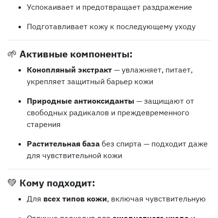
Успокаивает и предотвращает раздражение
Подготавливает кожу к последующему уходу
🌱
Активные компоненты:
Конопляный экстракт
— увлажняет, питает,
укрепляет защитный барьер кожи
Природные антиоксиданты
— защищают от
свободных радикалов и преждевременного
старения
Растительная база
без спирта — подходит даже
для чувствительной кожи
💚
Кому подходит:
Для
всех типов кожи
, включая чувствительную
Отлично подходит для
ежедневного ухода
и