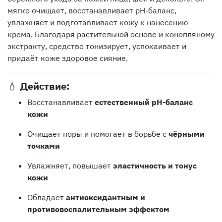
мягко очищает, восстанавливает pH-баланс,
увлажняет и подготавливает кожу к нанесению
крема. Благодаря растительной основе и конопляному
экстракту, средство тонизирует, успокаивает и
придаёт коже здоровое сияние.
💧
Действие:
Восстанавливает
естественный pH-баланс
кожи
Очищает поры и помогает в борьбе с
чёрными
точками
Увлажняет, повышает
эластичность и тонус
кожи
Обладает
антиоксидантным и
противовоспалительным эффектом