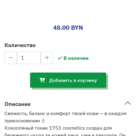
48.00 BYN
Количество
В наличии
Добавить в корзину
Описание
Свежесть, баланс и комфорт твоей кожи — в каждом
прикосновении 💧
Конопляный тоник 1753 cosmetics создан для
бережного ухода за кожей лица, шеи и декольте. Он