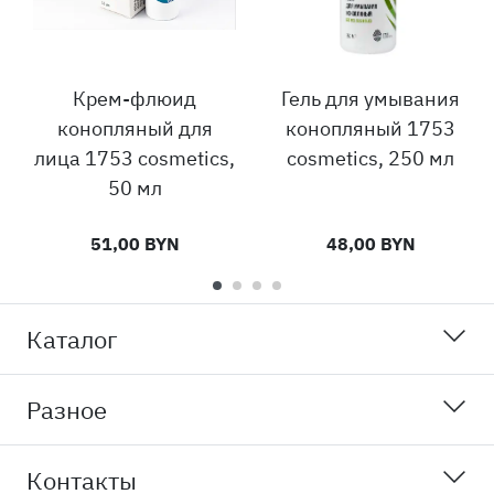
Крем-флюид
Гель для умывания
конопляный для
конопляный 1753
лица 1753 cosmetics,
cosmetics, 250 мл
50 мл
51,00 BYN
48,00 BYN
Каталог
Разное
Контакты