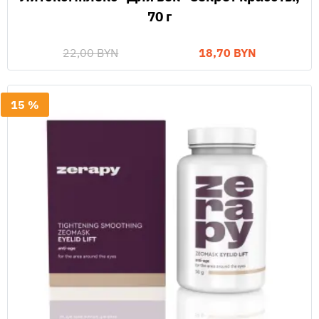
70 г
22,00 BYN
18,70 BYN
15 %