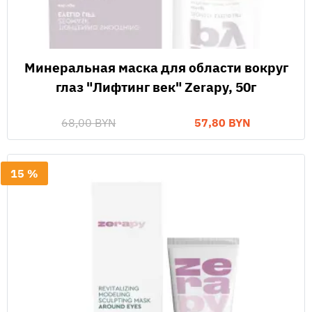
Минеральная маска для области вокруг
глаз "Лифтинг век" Zerapy, 50г
68,00 BYN
57,80 BYN
15 %