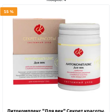
15 %
Литокомплекс "Для век" Секрет красоты,