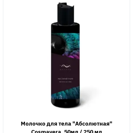
Молочко для тела "Абсолютная"
Cosmavera, 50мл / 250 мл