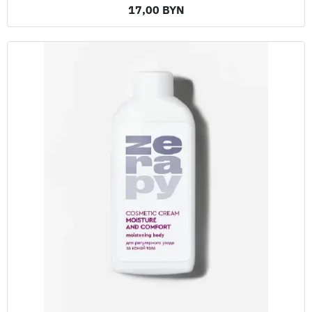
17,00 BYN