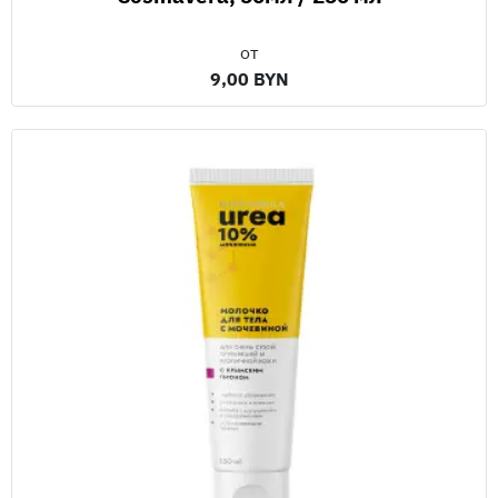
от
9,00 BYN