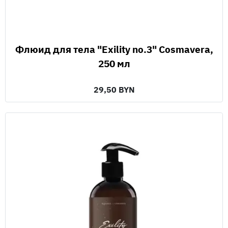
Флюид для тела "Exility no.3" Cosmavera,
250 мл
29,50 BYN