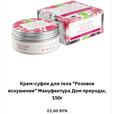
Крем-суфле для тела "Розовое
искушение" Мануфактура Дом природы,
150г
22,00 BYN