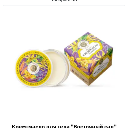
Крем-масло для тела "Восточный сад"