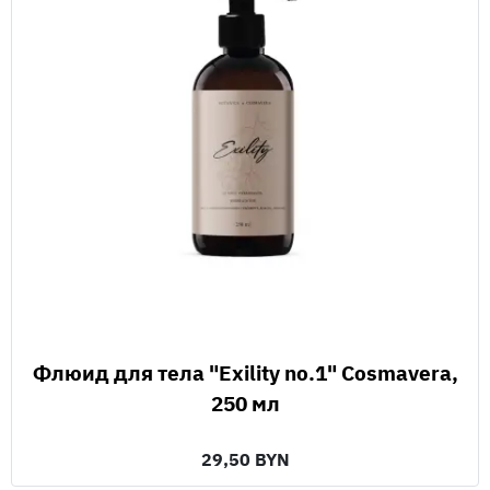
Флюид для тела "Exility no.1" Cosmavera,
250 мл
29,50 BYN