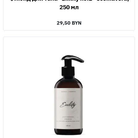
250 мл
29,50 BYN