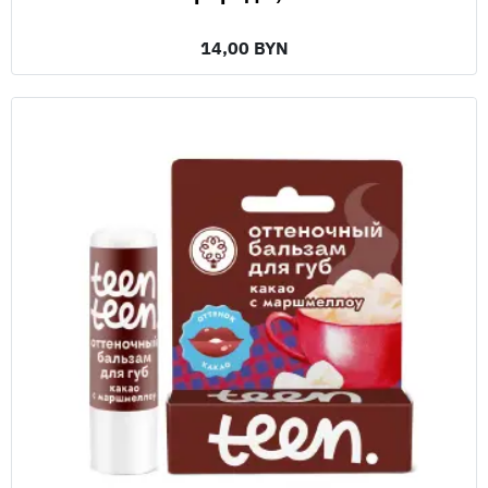
14,00 BYN