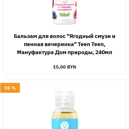
Бальзам для волос "Ягодный смузи и
пенная вечеринка" Teen Teen,
Мануфактура Дом природы, 240мл
15,00 BYN
15 %