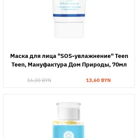
Маска для лица "SOS-увлажнение" Teen
Teen, Мануфактура Дом Природы, 70мл
16,00 BYN
13,60 BYN