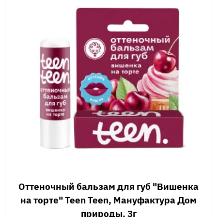
Оттеночный бальзам для губ "Вишенка
на торте" Teen Teen, Мануфактура Дом
природы, 3г