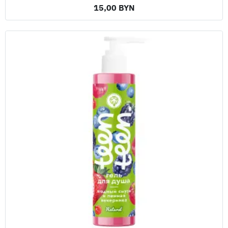
15,00 BYN