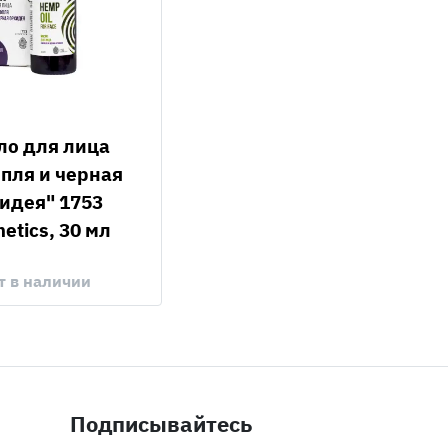
пля и черная
идея" 1753
etics, 30 мл
т в наличии
Подписывайтесь