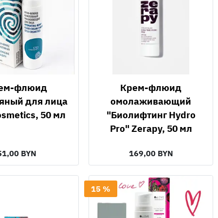
Крем-флюид
яный для лица
омолаживающий
osmetics, 50 мл
"Биолифтинг Hydro
Pro" Zerapy, 50 мл
51,00 BYN
169,00 BYN
15 %