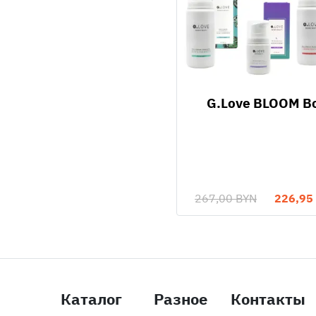
G.Love BLOOM B
267,00 BYN
226,95
Каталог
Разное
Контакты