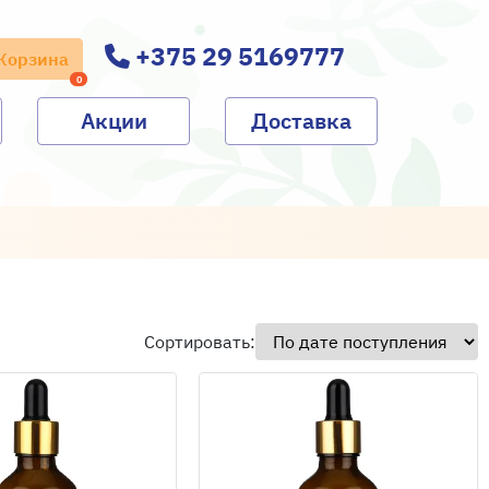
+375 29 5169777
Корзина
0
Акции
Доставка
Сортировать: