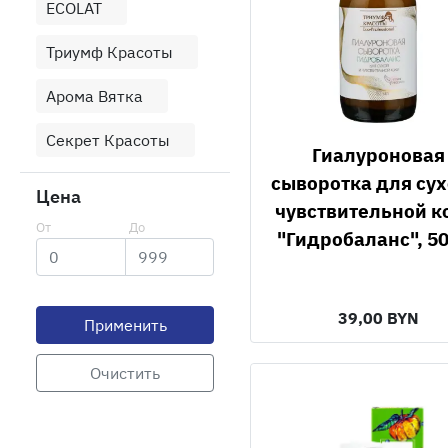
ECOLAT
Триумф Красоты
Арома Вятка
Секрет Красоты
Гиалуроновая
сыворотка для сух
Цена
чувствительной 
"Гидробаланс", 5
39,00 BYN