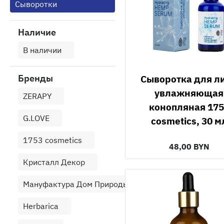
Сыворотки
Наличие
В наличии
Бренды
Сыворотка для лица
увлажняющая
ZERAPY
конопляная 175
G.LOVE
cosmetics, 30 м
1753 cosmetics
48,00 BYN
Кристалл Декор
Мануфактура Дом Природы
Herbarica