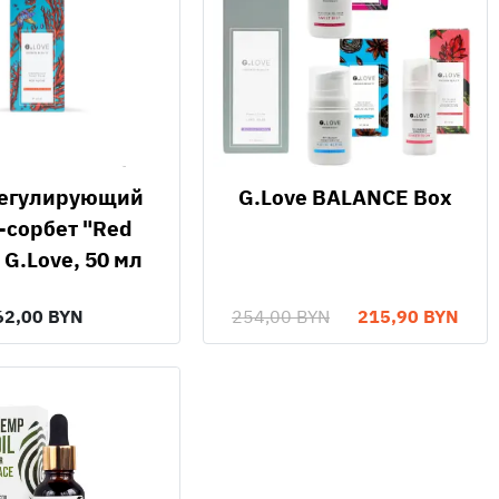
G.Love BALANCE Box
-сорбет "Red
 G.Love, 50 мл
62,00 BYN
254,00 BYN
215,90 BYN