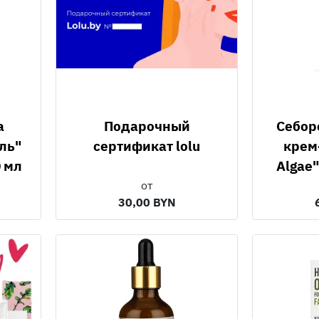
Подарочный
Себорегулирующий
ль"
сертификат lolu
крем
0 мл
Algae"
от
30,00 BYN