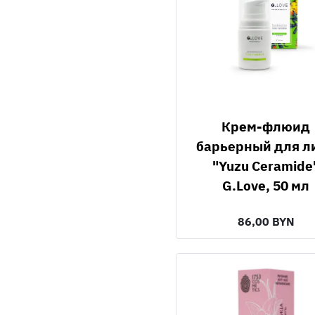
Крем-флюид
барьерный для л
"Yuzu Ceramide
G.Love, 50 мл
86,00 BYN