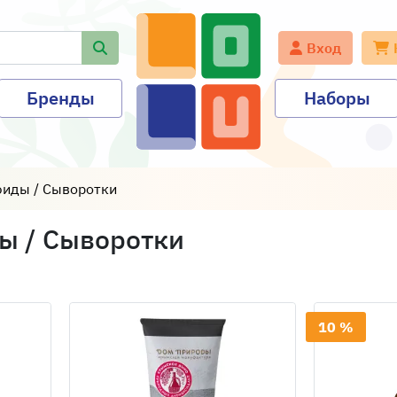
Вход
Бренды
Наборы
юиды / Сыворотки
ы / Сыворотки
10 %