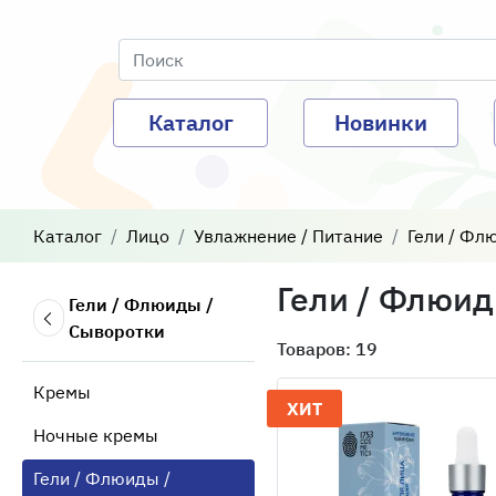
Каталог
Новинки
Каталог
Лицо
Увлажнение / Питание
Гели / Фл
Гели / Флюид
Гели / Флюиды /
Сыворотки
Товаров: 19
Кремы
ХИТ
Ночные кремы
Гели / Флюиды /