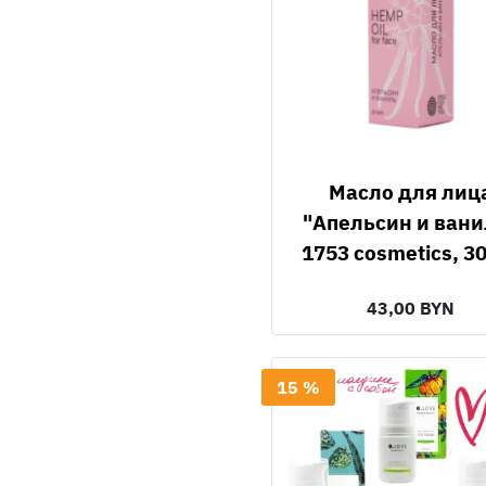
Масло для лица
"Апельсин и вани
1753 cosmetics, 3
43,00 BYN
15 %