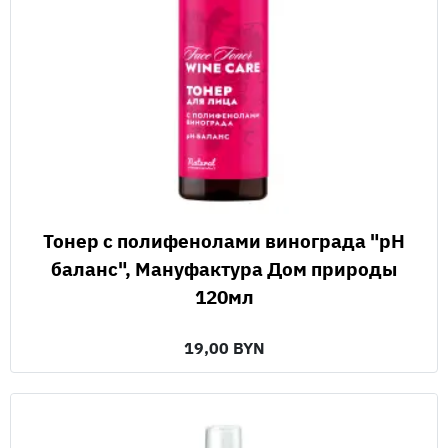
Тонер с полифенолами винограда "рН
баланс", Мануфактура Дом природы
120мл
19,00 BYN