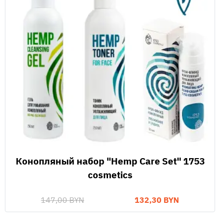
Конопляный набор "Hemp Care Set" 1753
cosmetics
147,00 BYN
132,30 BYN