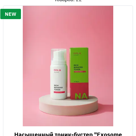
NEW
Насыщенный тоник-бустер "Exosome