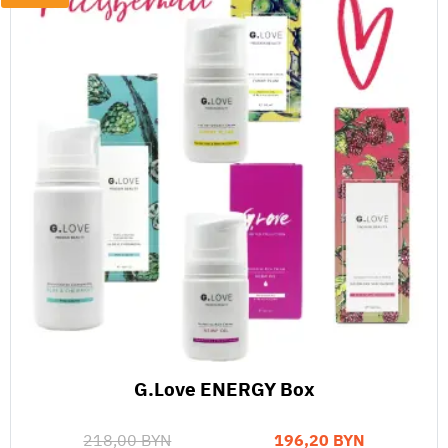
G.Love ENERGY Box
218,00 BYN
196,20 BYN