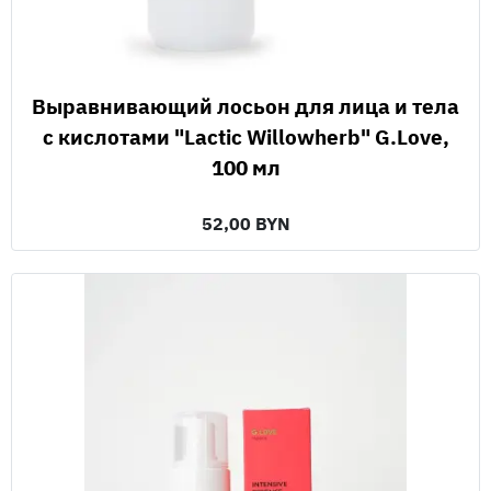
Выравнивающий лосьон для лица и тела
с кислотами "Lactic Willowherb" G.Love,
100 мл
52,00 BYN