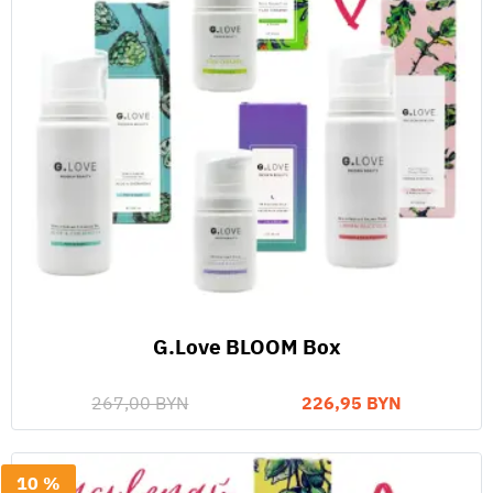
G.Love BLOOM Box
267,00 BYN
226,95 BYN
10 %