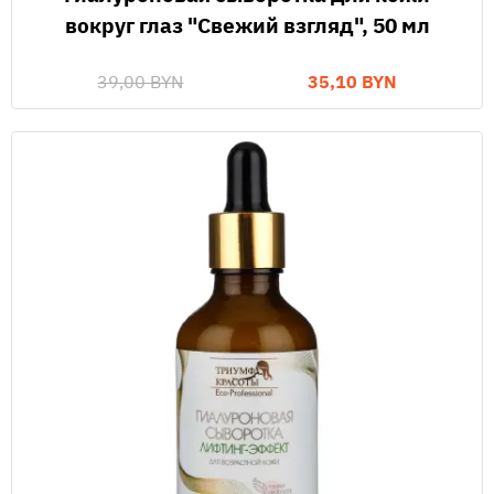
вокруг глаз "Свежий взгляд", 50 мл
39,00 BYN
35,10 BYN