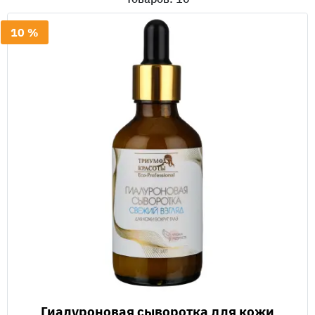
10 %
Гиалуроновая сыворотка для кожи