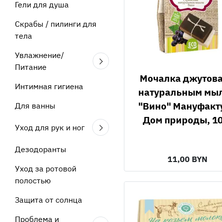
Гели для душа
Скрабы / пилинги для
тела
Увлажнение/
Питание
Мочалка джутовая с
Интимная гигиена
натуральным мы
"Вино" Мануфакт
Для ванны
Дом природы, 10
Уход для рук и ног
Дезодоранты
11,00 BYN
Уход за ротовой
полостью
Защита от солнца
Проблема и