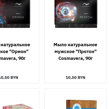
Мыло натуральное
кое "Орион"
мужское "Протон"
mavera, 90г
Cosmavera, 90г
10,50 BYN
10,50 BYN