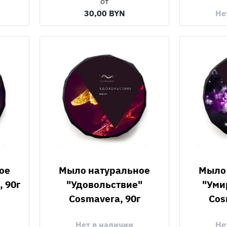
от
30,00 BYN
Не
Мыло натуральное
Мыло натуральное
 90г
"Удовольствие"
"Уми
Cosmavera, 90г
Cos
Нет в наличии
Не