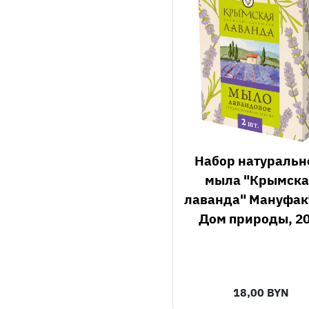
Набор натурального
мыла "Крымска
лаванда" Мануфак
Дом природы, 20
18,00 BYN