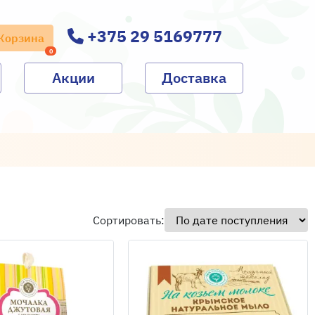
+375 29 5169777
Корзина
0
Акции
Доставка
Сортировать: