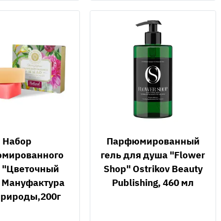
Набор
Парфюмированный
мированного
гель для душа "Flower
 "Цветочный
Shop" Ostrikov Beauty
" Мануфактура
Publishing, 460 мл
природы,200г