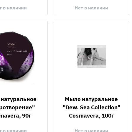
т в наличии
Нет в наличии
Мыло натуральное
ротворение"
"Dew. Sea Collection"
mavera, 90г
Cosmavera, 100г
т в наличии
Нет в наличии