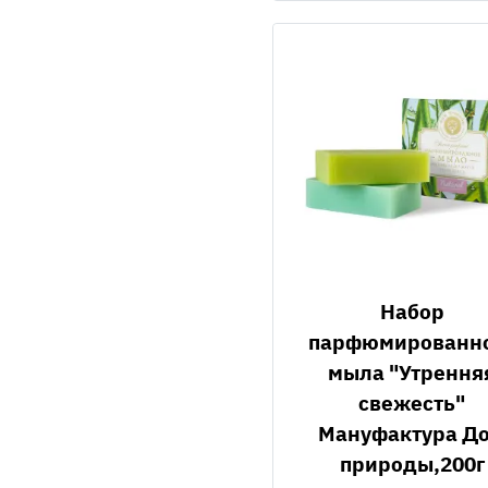
Набор
парфюмированн
мыла "Утрення
свежесть"
Мануфактура Д
природы,200г