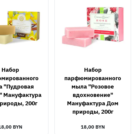
Набор
Набор
мированного
парфюмированного
а "Пудровая
мыла "Розовое
" Мануфактура
вдохновение"
рироды, 200г
Мануфактура Дом
природы, 200г
18,00 BYN
18,00 BYN