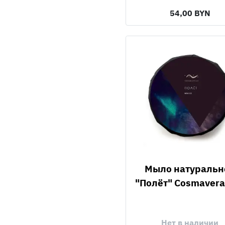
54,00 BYN
Мыло натуральное
"Полёт" Cosmavera,
Нет в наличии