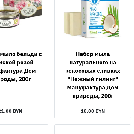
Набор мыла
мской розой
натурального на
фактура Дом
кокосовых сливках
роды, 200г
"Нежный пилинг"
Мануфактура Дом
природы, 200г
21,00 BYN
18,00 BYN