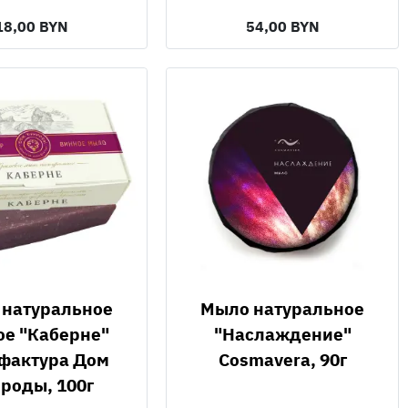
18,00 BYN
54,00 BYN
Мыло натуральное
ое "Каберне"
"Наслаждение"
фактура Дом
Cosmavera, 90г
роды, 100г