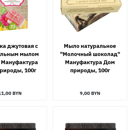
Мыло натуральное
альным мылом
"Молочный шоколад"
" Мануфактура
Мануфактура Дом
рироды, 100г
природы, 100г
11,00 BYN
9,00 BYN