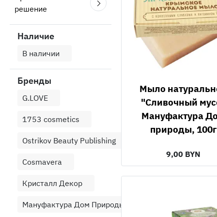
решение
Наличие
В наличии
Бренды
Мыло натуральное
G.LOVE
"Сливочный мус
Мануфактура Д
1753 cosmetics
природы, 100г
Ostrikov Beauty Publishing
9,00 BYN
Cosmavera
Кристалл Декор
Мануфактура Дом Природы