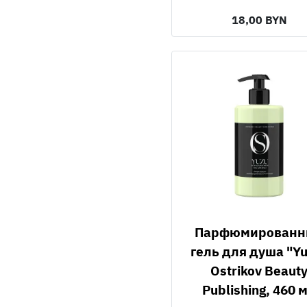
18,00 BYN
Парфюмированный
гель для душа "Y
Ostrikov Beaut
Publishing, 460 