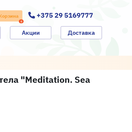
+375 29 5169777
Корзина
0
Акции
Доставка
ла "Meditation. Sea