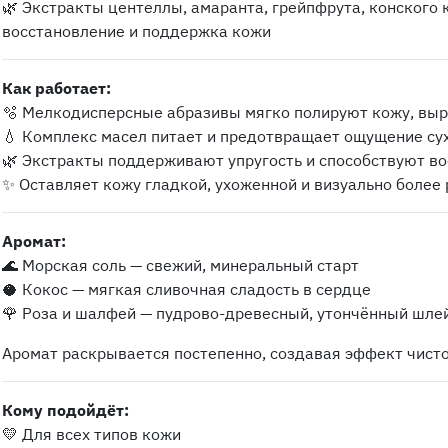
🌿 Экстракты центеллы, амаранта, грейпфрута, конского 
восстановление и поддержка кожи
Как работает:
🫧 Мелкодисперсные абразивы мягко полируют кожу, вы
💧 Комплекс масел питает и предотвращает ощущение су
🌿 Экстракты поддерживают упругость и способствуют в
✨ Оставляет кожу гладкой, ухоженной и визуально более
Аромат:
🌊 Морская соль — свежий, минеральный старт
🥥 Кокос — мягкая сливочная сладость в сердце
🌹 Роза и шалфей — пудрово-древесный, утончённый шле
Аромат раскрывается постепенно, создавая эффект чисто
Кому подойдёт:
💛 Для всех типов кожи