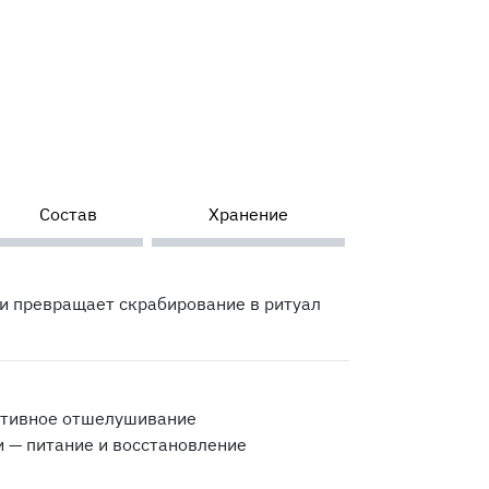
Состав
Хранение
 и превращает скрабирование в ритуал
ктивное отшелушивание
и — питание и восстановление