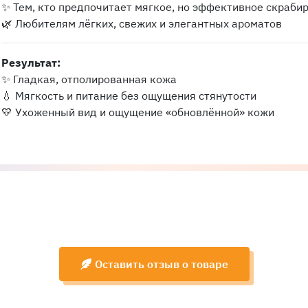
✨ Тем, кто предпочитает мягкое, но эффективное скраби
🌿 Любителям лёгких, свежих и элегантных ароматов
Результат:
✨ Гладкая, отполированная кожа
💧 Мягкость и питание без ощущения стянутости
💛 Ухоженный вид и ощущение «обновлённой» кожи
Оставить отзыв о товаре