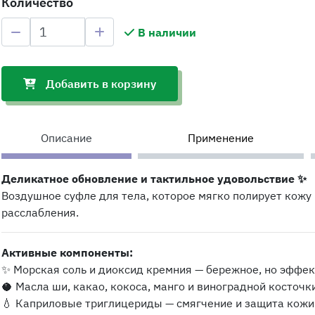
Количество
В наличии
Добавить в корзину
Описание
Применение
Деликатное обновление и тактильное удовольствие ✨
Воздушное суфле для тела, которое мягко полирует кожу
расслабления.
Активные компоненты:
✨ Морская соль и диоксид кремния — бережное, но эффе
🥥 Масла ши, какао, кокоса, манго и виноградной косточк
💧 Каприловые триглицериды — смягчение и защита кожи