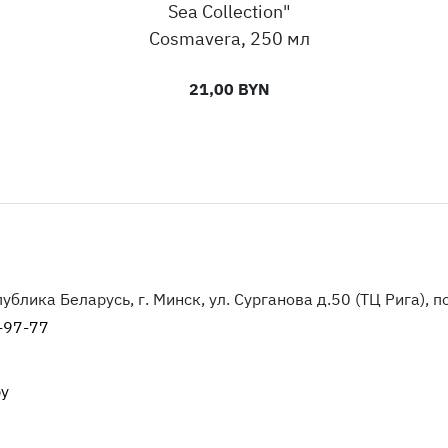
Sea Collection"
Cosmavera, 250 мл
21,00 BYN
блика Беларусь, г. Минск, ул. Сурганова д.50 (ТЦ Рига), п
-97-77
by