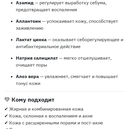
Азамид
— регулирует выработку себума,
предотвращает воспаления
Аллантоин
— успокаивает кожу, способствует
заживлению
Лактат цинка
— оказывает себорегулирующее и
антибактериальное действие
Натрия салицилат
— мягко отшелушивает,
очищает поры
Алоэ вера
— увлажняет, смягчает и повышает
тонус кожи
💚
Кому подходит
✔ Жирная и комбинированная кожа
✔ Кожа, склонная к воспалениям и акне
✔ Кожа с расширенными порами и пост-акне