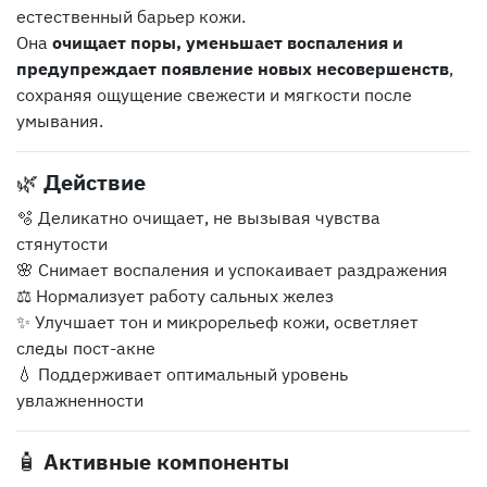
естественный барьер кожи.
Она
очищает поры, уменьшает воспаления и
предупреждает появление новых несовершенств
,
сохраняя ощущение свежести и мягкости после
умывания.
🌿
Действие
🫧 Деликатно очищает, не вызывая чувства
стянутости
🌸 Снимает воспаления и успокаивает раздражения
⚖️ Нормализует работу сальных желез
✨ Улучшает тон и микрорельеф кожи, осветляет
следы пост-акне
💧 Поддерживает оптимальный уровень
увлажненности
🧴
Активные компоненты