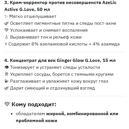
3. Крем-корректор против несовершенств AzeLic
Active G.Love, 50 мл
✨ Мягко отшелушивает
🌿 Осветляет пигментные пятна и следы пост-акне
💚 Успокаивает и снимает воспаления
💧 Выравнивает тон и рельеф кожи
⚡ Содержит 8% азелаиновой кислоты + 4% азамида
4. Концентрат для век Ginger Glow G.Love, 15 мл
👁 Тонизирует и устраняет следы усталости
🥂 Укрепляет сосуды, борется с темными кругами
💫 Разглаживает и увлажняет кожу вокруг глаз
🌿 Дарит сияющий и отдохнувший взгляд
💚
Кому подходит:
обладателям
жирной, комбинированной или
проблемной кожи