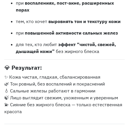
при
воспалениях, пост-акне, расширенных
порах
тем, кто хочет
выровнять тон и текстуру кожи
при
повышенной активности сальных желез
для тех, кто любит
эффект “чистой, свежей,
дышащей кожи”
без жирного блеска
💎
Результат:
✨ Кожа чистая, гладкая, сбалансированная
🌿 Тон ровный, без воспалений и покраснений
💧 Сальные железы работают в гармонии
🍃 Лицо выглядит свежим, ухоженным и уверенным
💫 Сияние без жирного блеска — только естественная
красота