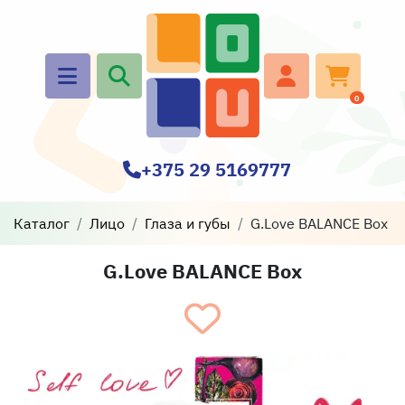
0
+375 29 5169777
Каталог
Лицо
Глаза и губы
G.Love BALANCE Box
G.Love BALANCE Box