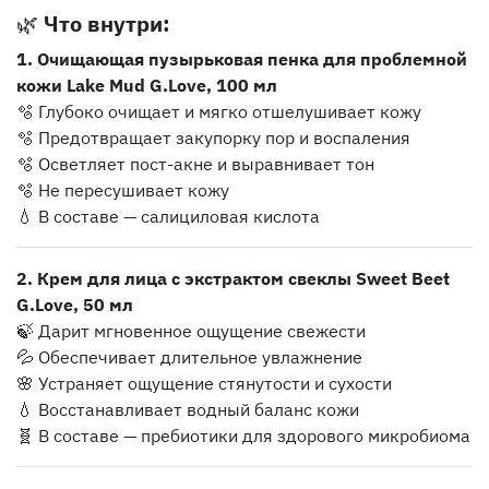
🌿
Что внутри:
1. Очищающая пузырьковая пенка для проблемной
кожи Lake Mud G.Love, 100 мл
🫧 Глубоко очищает и мягко отшелушивает кожу
🫧 Предотвращает закупорку пор и воспаления
🫧 Осветляет пост-акне и выравнивает тон
🫧 Не пересушивает кожу
💧 В составе — салициловая кислота
2. Крем для лица с экстрактом свеклы Sweet Beet
G.Love, 50 мл
🍃 Дарит мгновенное ощущение свежести
💦 Обеспечивает длительное увлажнение
🌸 Устраняет ощущение стянутости и сухости
💧 Восстанавливает водный баланс кожи
🧬 В составе — пребиотики для здорового микробиома