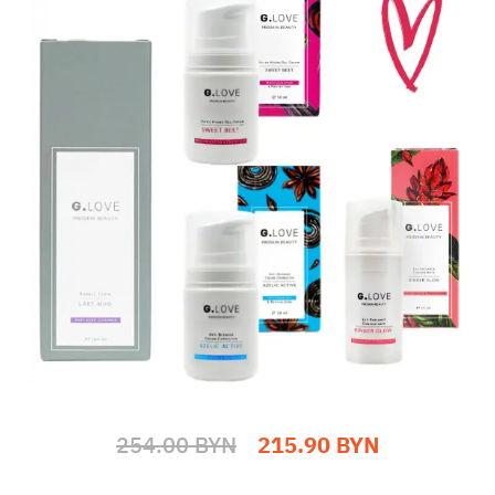
254.00 BYN
215.90 BYN