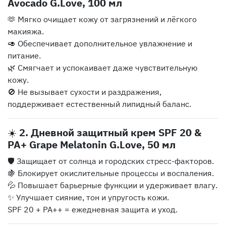
Avocado G.Love, 100 мл
🫶 Мягко очищает кожу от загрязнений и лёгкого
макияжа.
🥑 Обеспечивает дополнительное увлажнение и
питание.
🌿 Смягчает и успокаивает даже чувствительную
кожу.
🚫 Не вызывает сухости и раздражения,
поддерживает естественный липидный баланс.
☀️
2. Дневной защитный крем SPF 20 &
PA+ Grape Melatonin G.Love, 50 мл
🛡️ Защищает от солнца и городских стресс-факторов.
🍇 Блокирует окислительные процессы и воспаления.
💦 Повышает барьерные функции и удерживает влагу.
✨ Улучшает сияние, тон и упругость кожи.
SPF 20 + PA++ = ежедневная защита и уход.