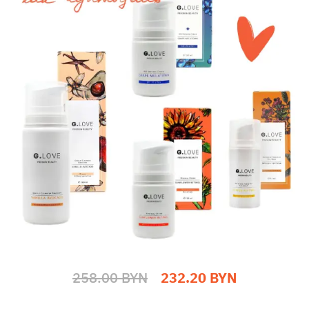
258.00 BYN
232.20 BYN