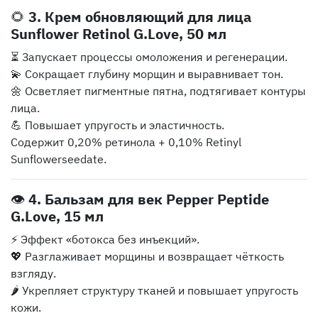
🌻
3. Крем обновляющий для лица
Sunflower Retinol G.Love, 50 мл
⏳ Запускает процессы омоложения и регенерации.
💫 Сокращает глубину морщин и выравнивает тон.
🌼 Осветляет пигментные пятна, подтягивает контуры
лица.
💪 Повышает упругость и эластичность.
Содержит 0,20% ретинола + 0,10% Retinyl
Sunflowerseedate.
👁️
4. Бальзам для век Pepper Peptide
G.Love, 15 мл
⚡ Эффект «ботокса без инъекций».
💖 Разглаживает морщины и возвращает чёткость
взгляду.
🌶️ Укрепляет структуру тканей и повышает упругость
кожи.