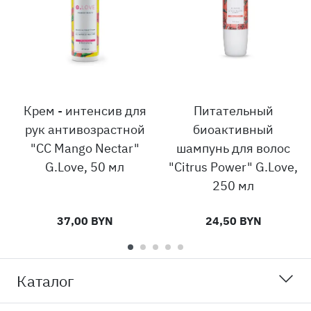
Крем - интенсив для
Питательный
рук антивозрастной
биоактивный
"CC Mango Nectar"
шампунь для волос
G.Love, 50 мл
"Citrus Power" G.Love,
250 мл
37,00 BYN
24,50 BYN
Каталог