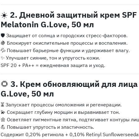
☀️
2. Дневной защитный крем SPF 
Melatonin G.Love, 50 мл
🛡️ Защищает от солнца и городских стресс-факторов.
🍇 Блокирует окислительные процессы и воспаления.
💦 Повышает барьерные функции и удерживает влагу.
✨ Улучшает сияние, тон и упругость кожи.
SPF 20 + PA++ = ежедневная защита и уход.
🌻
3. Крем обновляющий для лица 
G.Love, 50 мл
⏳ Запускает процессы омоложения и регенерации.
💫 Сокращает глубину морщин и выравнивает тон.
🌼 Осветляет пигментные пятна, подтягивает контуры лиц
💪 Повышает упругость и эластичность.
Содержит 0,20% ретинола + 0,10% Retinyl Sunflowerseeda