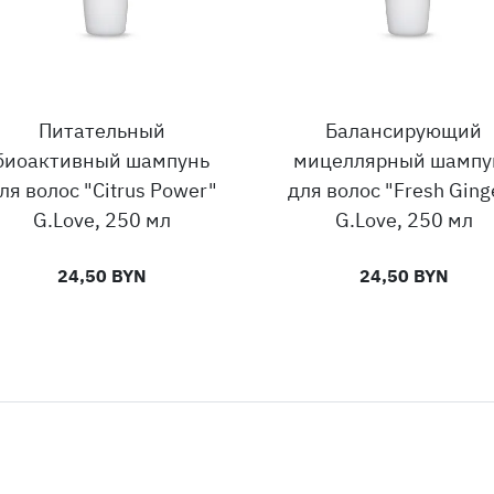
Питательный
Балансирующий
биоактивный шампунь
мицеллярный шампу
ля волос "Citrus Power"
для волос "Fresh Ging
G.Love, 250 мл
G.Love, 250 мл
24,50 BYN
24,50 BYN