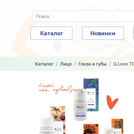
Каталог
Новинки
Каталог
Лицо
Глаза и губы
G.Love T