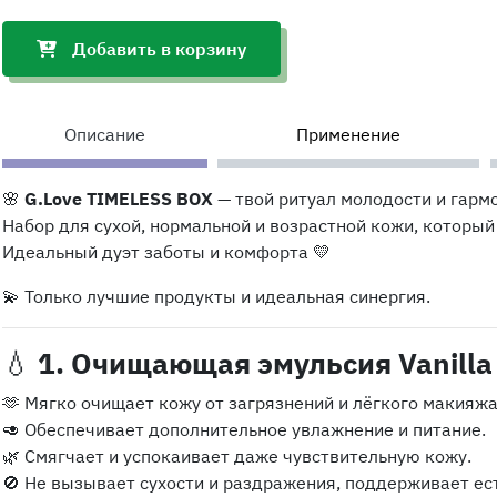
Добавить в корзину
Описание
Применение
🌸
G.Love TIMELESS BOX
— твой ритуал молодости и гарм
Набор для сухой, нормальной и возрастной кожи, который
Идеальный дуэт заботы и комфорта 💛
💫 Только лучшие продукты и идеальная синергия.
💧
1. Очищающая эмульсия Vanilla 
🫶 Мягко очищает кожу от загрязнений и лёгкого макияжа
🥑 Обеспечивает дополнительное увлажнение и питание.
🌿 Смягчает и успокаивает даже чувствительную кожу.
🚫 Не вызывает сухости и раздражения, поддерживает ес