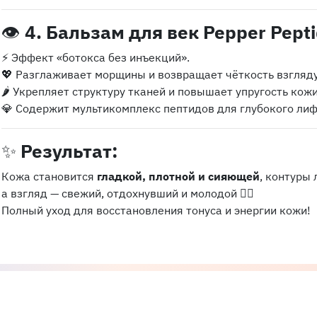
👁️
4. Бальзам для век Pepper Pepti
⚡ Эффект «ботокса без инъекций».
💖 Разглаживает морщины и возвращает чёткость взгляду
🌶️ Укрепляет структуру тканей и повышает упругость кожи
💎 Содержит мультикомплекс пептидов для глубокого лиф
✨
Результат:
Кожа становится
гладкой, плотной и сияющей
, контуры
а взгляд — свежий, отдохнувший и молодой 💆‍♀️
Полный уход для восстановления тонуса и энергии кожи!