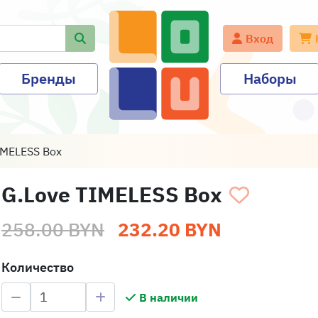
Вход
Бренды
Наборы
IMELESS Box
G.Love TIMELESS Box
258.00 BYN
232.20 BYN
Количество
В наличии