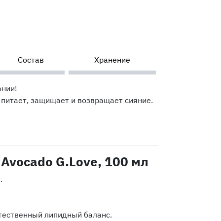
Состав
Хранение
онии!
 питает, защищает и возвращает сияние.
Avocado G.Love, 100 мл
.
тественный липидный баланс.