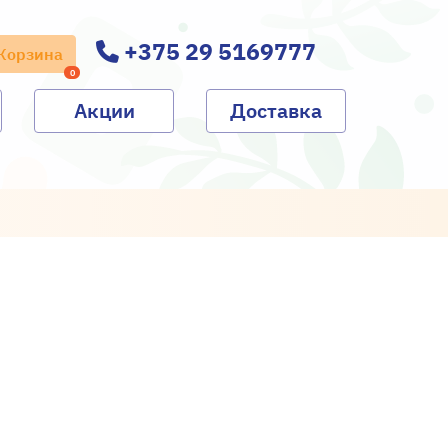
+375 29 5169777
Корзина
0
Акции
Доставка