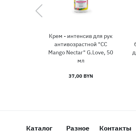
Крем - интенсив для рук
антивозрастной "CC
Mango Nectar" G.Love, 50
д
мл
37,00 BYN
Каталог
Разное
Контакты