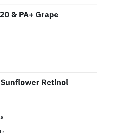
20 & PA+ Grape
Sunflower Retinol
а.
te.