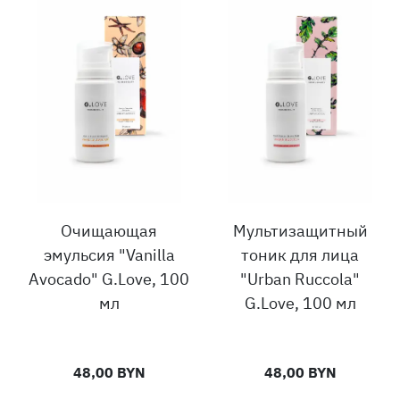
Очищающая
Мультизащитный
эмульсия "Vanilla
тоник для лица
Avocado" G.Love, 100
"Urban Ruccola"
мл
G.Love, 100 мл
48,00 BYN
48,00 BYN