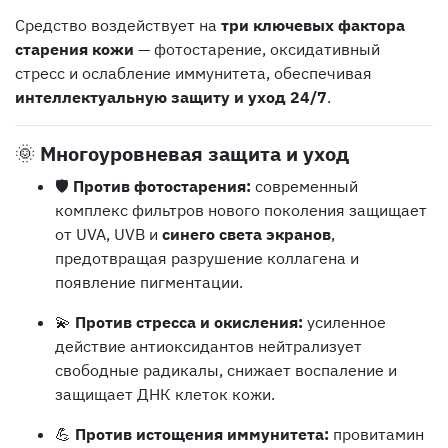
Средство воздействует на
три ключевых фактора
старения кожи
— фотостарение, оксидативный
стресс и ослабление иммунитета, обеспечивая
интеллектуальную защиту и уход 24/7
.
🌞
Многоуровневая защита и уход
🛡
Против фотостарения:
современный
комплекс фильтров нового поколения защищает
от UVA, UVB и
синего света экранов
,
предотвращая разрушение коллагена и
появление пигментации.
💫
Против стресса и окисления:
усиленное
действие антиоксидантов нейтрализует
свободные радикалы, снижает воспаление и
защищает ДНК клеток кожи.
💪
Против истощения иммунитета:
провитамин