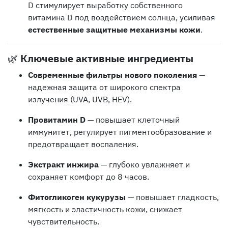
D стимулирует выработку собственного
витамина D под воздействием солнца, усиливая
естественные защитные механизмы кожи
.
🌿
Ключевые активные ингредиенты
Современные фильтры нового поколения
—
надежная защита от широкого спектра
излучения (UVA, UVB, HEV).
Провитамин D
— повышает клеточный
иммунитет, регулирует пигментообразование и
предотвращает воспаления.
Экстракт инжира
— глубоко увлажняет и
сохраняет комфорт до 8 часов.
Фитогликоген кукурузы
— повышает гладкость,
мягкость и эластичность кожи, снижает
чувствительность.