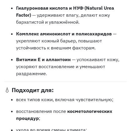
Гиалуроновая кислота и НУФ (Natural Urea
Factor)
— удерживают влагу, делают кожу
бархатистой и увлажнённой.
Комплекс аминокислот и полисахаридов
—
укрепляют кожный барьер, повышают
устойчивость к внешним факторам.
Витамин Е и аллантоин
— успокаивают кожу,
ускоряют восстановление и уменьшают
раздражение.
💧
Подходит для:
всех типов кожи, включая чувствительную;
восстановления после
косметологических
процедур
;
ухода во время смены климата;