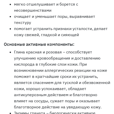
мягко отшелушивает и борется с
несовершенствами
очищает и уменьшает поры, выравнивает
текстуру
помогает устранить признаки усталости, делает
кожу свежей, гладкой и сияющей
Основные активные компоненты:
Глина красная и розовая – способствует
улучшению кровообращения и доставлению
кислорода в глубокие слои кожи. При
возникновении аллергических реакции на коже
поможет в кратчайшие сроки их устранить,
является спасением для тусклой и обезвоженной
кожи, хорошо успокаивает, обладает
антикуперозным действием и благотворно
влияет на сосуды, сужает поры и оказывает
благотворное действие на увядающую кожу.
Энзимы граната – биологически активное