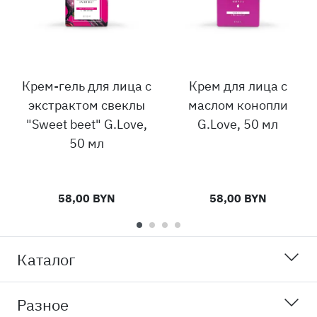
Крем-гель для лица с
Крем для лица с
экстрактом свеклы
маслом конопли
"Sweet beet" G.Love,
G.Love, 50 мл
50 мл
58,00 BYN
58,00 BYN
Каталог
Разное