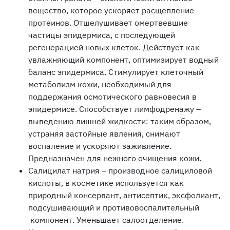
вещество, которое ускоряет расщепление
протеинов. Отшелушивает омертвевшие
частицы эпидермиса, с последующей
регенерацией новых клеток. Действует как
увлажняющий компонент, оптимизирует водный
баланс эпидермиса. Стимулирует клеточный
метаболизм кожи, необходимый для
поддержания осмотического равновесия в
эпидермисе. Способствует лимфодренажу –
выведению лишней жидкости: таким образом,
устраняя застойные явления, снимают
воспаление и ускоряют заживление.
Предназначен для нежного очищения кожи.
Салицилат натрия – производное салициловой
кислоты, в косметике используется как
природный консервант, антисептик, эксфолиант,
подсушивающий и противовоспалительный
компонент. Уменьшает салоотделение.