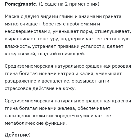
Pomegranate.
(1 саше на 2 применения)
Маска с двумя видами глины и энзимами граната
мягко очищает, борется с проблемами и
несовершенствами, уменьшает поры, отшелушивает,
выравнивает текстуру, поддерживает естественную
влажность, устраняет признаки усталости, делает
кожу свежей, гладкой и сияющей.
Средиземноморская натуральноокрашенная розовая
глина богатая ионами натрия и калия, уменьшает
раздражение и воспаление, оказывает анти-
стрессовое действие на кожу.
Средиземноморская натуральноокрашенная красная
глина богатая ионами железа, обеспечивает
насыщение кожи кислородом и усиливает ее
метаболические функции.
Действие: