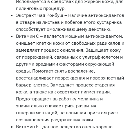
Используется в средствах для жирной кожи, для
пилинговых процедур.
Экстракт чая Ройбуш – Наличие антиоксидантов
в отваре из листьев и побегов этого кустарника
способствует омолаживающему действию.
Витамин С – является мощным антиоксидантом,
очищает клетки кожи от свободных радикалов и
замедляет процесс окисления. Защищает кожу
от повреждений, связанных с ультрафиолетом и
другими вредными факторами окружающей
среды. Помогает снять воспаление,
восстанавливает повреждения и поверхностный
барьер клеток. Замедляет процесс старения
кожи, а также как осветляет пигментации.
Предотвращает выработку меланина и
значительно снижает риск развития
гиперпигментаций, не повышая при этом риск
возникновения раздражения кожи.
Витамин F –данное вещество очень хорошо