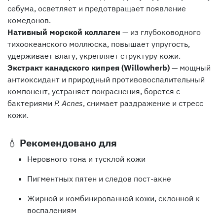
себума, осветляет и предотвращает появление
комедонов.
Нативный морской коллаген
— из глубоководного
тихоокеанского моллюска, повышает упругость,
удерживает влагу, укрепляет структуру кожи.
Экстракт канадского кипрея (Willowherb)
— мощный
антиоксидант и природный противовоспалительный
компонент, устраняет покраснения, борется с
бактериями
P. Acnes
, снимает раздражение и стресс
кожи.
💧
Рекомендовано для
Неровного тона и тусклой кожи
Пигментных пятен и следов пост-акне
Жирной и комбинированной кожи, склонной к
воспалениям