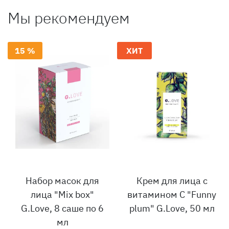
Мы рекомендуем
15 %
ХИТ
Набор масок для
Крем для лица с
лица "Mix box"
витамином С "Funny
G.Love, 8 саше по 6
plum" G.Love, 50 мл
мл