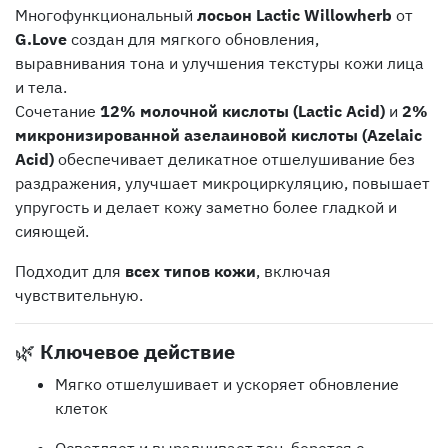
Многофункциональный
лосьон Lactic Willowherb
от
G.Love
создан для мягкого обновления,
выравнивания тона и улучшения текстуры кожи лица
и тела.
Сочетание
12% молочной кислоты (Lactic Acid)
и
2%
микронизированной азелаиновой кислоты (Azelaic
Acid)
обеспечивает деликатное отшелушивание без
раздражения, улучшает микроциркуляцию, повышает
упругость и делает кожу заметно более гладкой и
сияющей.
Подходит для
всех типов кожи
, включая
чувствительную.
🌿
Ключевое действие
Мягко отшелушивает и ускоряет обновление
клеток
Осветляет и выравнивает тон, борется с