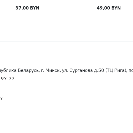
37,00 BYN
49,00 BYN
блика Беларусь, г. Минск, ул. Сурганова д.50 (ТЦ Рига), п
-97-77
by