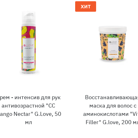
ХИТ
рем - интенсив для рук
Восстанавливающа
антивозрастной "CC
маска для волос с
ango Nectar" G.Love, 50
аминокислотами "Vi
мл
Filler" G.love, 200 м