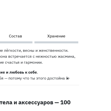
Состав
Хранение
е лёгкости, весны и женственности.
имона встречается с нежностью жасмина,
е счастья и гармонии.
ие и любовь к себе
.
я — потому что ты этого достойна 💫
тела и аксессуаров — 100