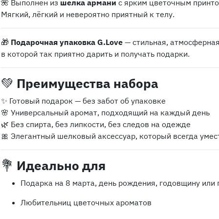
🌺 Выполнен из
шелка армани
с ярким цветочным принто
Мягкий, лёгкий и невероятно приятный к телу.
🎁
Подарочная упаковка G.Love
— стильная, атмосферная
в которой так приятно дарить и получать подарки.
💚
Преимущества набора
✨ Готовый подарок — без забот об упаковке
🌸 Универсальный аромат, подходящий на каждый день
🌿 Без спирта, без липкости, без следов на одежде
🎀 Элегантный шелковый аксессуар, который всегда умес
💐
Идеально для
Подарка на 8 марта, день рождения, годовщину или 
Любительниц цветочных ароматов