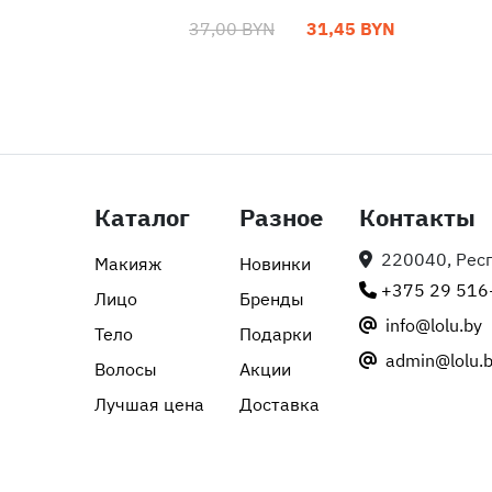
37,00 BYN
31,45 BYN
Каталог
Разное
Контакты
220040, Респу
Макияж
Новинки
+375 29 516
Лицо
Бренды
info@lolu.by
Тело
Подарки
admin@lolu.
Волосы
Акции
Лучшая цена
Доставка