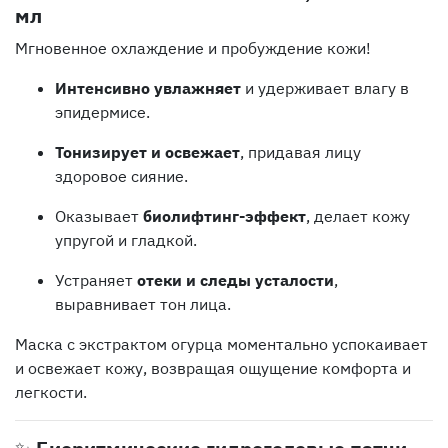
мл
Мгновенное охлаждение и пробуждение кожи!
Интенсивно увлажняет
и удерживает влагу в
эпидермисе.
Тонизирует и освежает
, придавая лицу
здоровое сияние.
Оказывает
биолифтинг-эффект
, делает кожу
упругой и гладкой.
Устраняет
отеки и следы усталости
,
выравнивает тон лица.
Маска с экстрактом огурца моментально успокаивает
и освежает кожу, возвращая ощущение комфорта и
легкости.