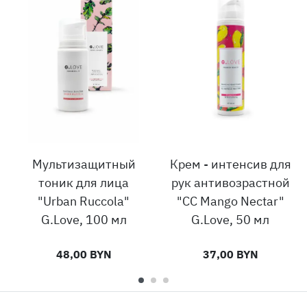
Мультизащитный
Крем - интенсив для
тоник для лица
рук антивозрастной
"Urban Ruccola"
"CC Mango Nectar"
G.Love, 100 мл
G.Love, 50 мл
48,00 BYN
37,00 BYN