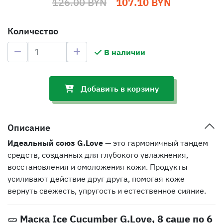
126.00 BYN
107.10 BYN
Количество
В наличии
Добавить в корзину
Описание
Идеальный союз G.Love
— это гармоничный тандем
средств, созданных для глубокого увлажнения,
восстановления и омоложения кожи. Продукты
усиливают действие друг друга, помогая коже
вернуть свежесть, упругость и естественное сияние.
🥒
Маска Ice Cucumber G.Love, 8 саше по 6