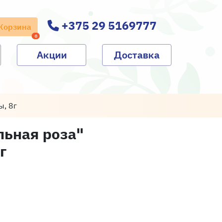
+375 29 5169777
Корзина
0
Акции
Доставка
ы, 8г
льная роза"
г