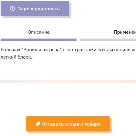
Зарезервировать
Описание
Примене
Бальзам "Ванильная роза" с экстрактами розы и ванили у
легкий блеск.
Оставить отзыв о товаре