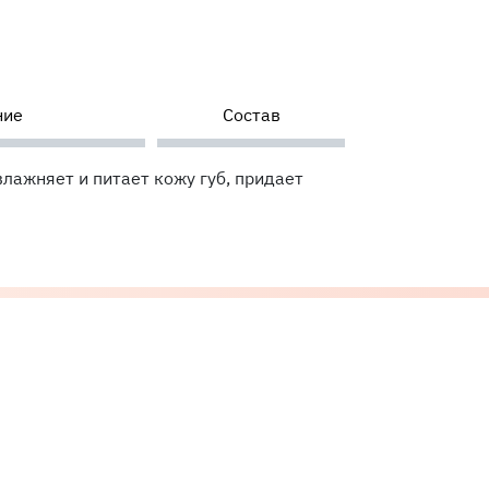
ние
Состав
влажняет и питает кожу губ, придает