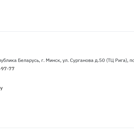
блика Беларусь, г. Минск, ул. Сурганова д.50 (ТЦ Рига), п
-97-77
by