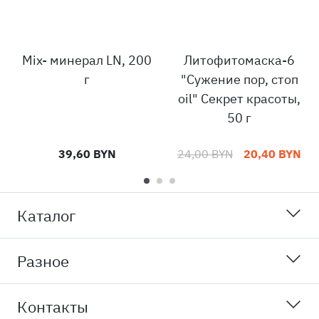
Mix- минерал LN, 200
Литофитомаска-6
г
"Сужение пор, стоп
oil" Секрет красоты,
50 г
39,60 BYN
24,00 BYN
20,40 BYN
Каталог
Разное
Контакты