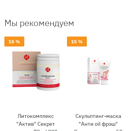
Мы рекомендуем
15 %
15 %
Литокомплекс
Скульптинг-маска
"Актив" Секрет
"Анти oil фрэш"