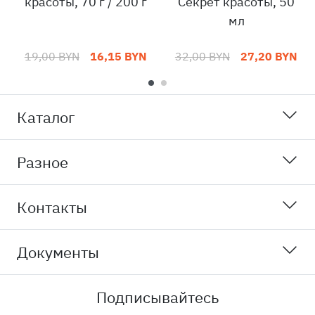
красоты, 70 г / 200 г
Секрет красоты, 50
мл
19,00 BYN
16,15 BYN
32,00 BYN
27,20 BYN
Каталог
Разное
Контакты
Документы
Подписывайтесь