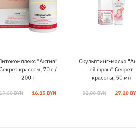
Литокомплекс "Актив"
Скульптинг-маска "А
Секрет красоты, 70 г /
oil фрэш" Секрет
200 г
красоты, 50 мл
19,00 BYN
16,15 BYN
32,00 BYN
27,20 B