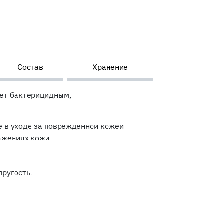
Состав
Хранение
ает бактерицидным,
 в уходе за поврежденной кожей
ажениях кожи.
пругость.