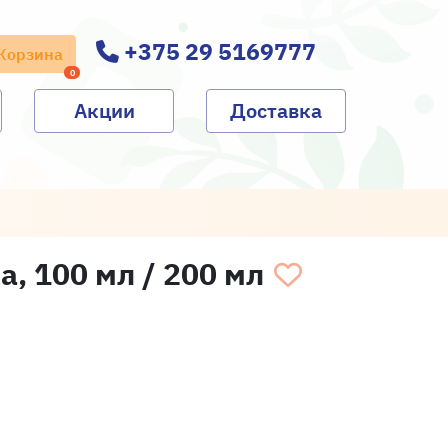
+375 29 5169777
Корзина
0
Акции
Доставка
, 100 мл / 200 мл