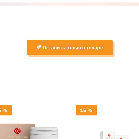
Оставить отзыв о товаре
5 %
15 %