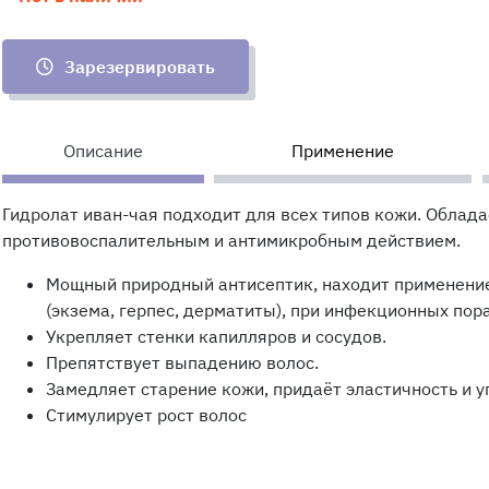
Зарезервировать
Описание
Применение
Гидролат иван-чая подходит для всех типов кожи. Облад
противовоспалительным и антимикробным действием.
Мощный природный антисептик, находит применение
(экзема, герпес, дерматиты), при инфекционных пор
Укрепляет стенки капилляров и сосудов.
Препятствует выпадению волос.
Замедляет старение кожи, придаёт эластичность и у
Стимулирует рост волос