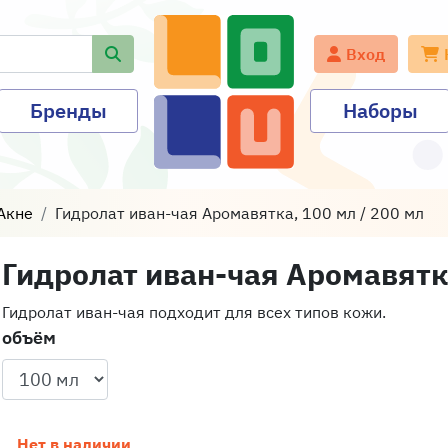
Вход
Бренды
Наборы
Акне
Гидролат иван-чая Аромавятка, 100 мл / 200 мл
Гидролат иван-чая Аромавятка
Гидролат иван-чая подходит для всех типов кожи.
объём
Нет в наличии