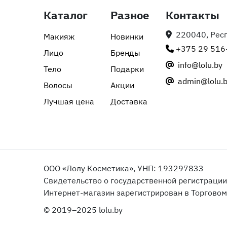
Каталог
Разное
Контакты
220040, Респу
Макияж
Новинки
+375 29 516
Лицо
Бренды
info@lolu.by
Тело
Подарки
admin@lolu.
Волосы
Акции
Лучшая цена
Доставка
ООО «Лолу Косметика», УНП: 193297833
Свидетельство о государственной регистраци
Интернет-магазин зарегистрирован в Торговом 
© 2019–2025 lolu.by