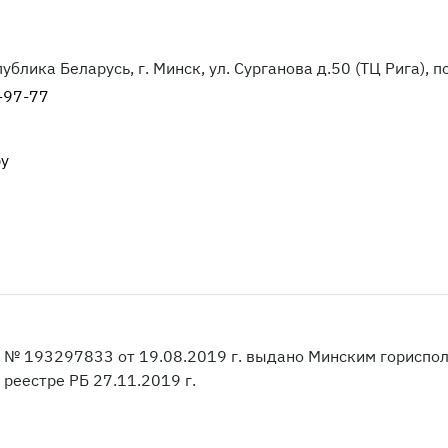
блика Беларусь, г. Минск, ул. Сурганова д.50 (ТЦ Рига), п
-97-77
by
и № 193297833 от 19.08.2019 г. выдано Минским гориспо
реестре РБ 27.11.2019 г.