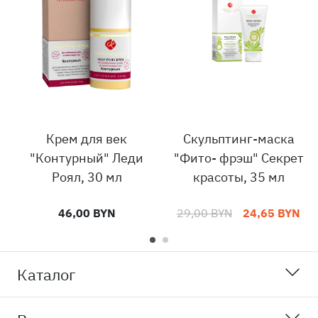
Крем для век
Скульптинг-маска
"Контурный" Леди
"Фито- фрэш" Секрет
Роял, 30 мл
красоты, 35 мл
46,00 BYN
29,00 BYN
24,65 BYN
Каталог