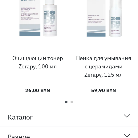
Очищающий тонер
Пенка для умывания
Zerapy, 100 мл
с церамидами
Zerapy, 125 мл
26,00 BYN
59,90 BYN
Каталог
Разное