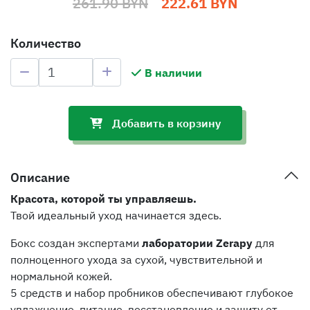
261.90 BYN
222.61 BYN
Количество
В наличии
Добавить в корзину
Описание
Красота, которой ты управляешь.
Твой идеальный уход начинается здесь.
Бокс создан экспертами
лаборатории Zerapy
для
полноценного ухода за сухой, чувствительной и
нормальной кожей.
5 средств и набор пробников обеспечивают глубокое
увлажнение, питание, восстановление и защиту от