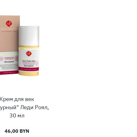
Крем для век
урный" Леди Роял,
30 мл
46,00 BYN