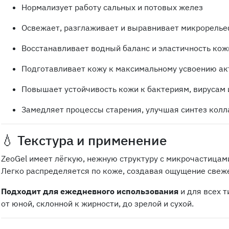
Нормализует работу сальных и потовых желез
Освежает, разглаживает и выравнивает микрорель
Восстанавливает водный баланс и эластичность кож
Подготавливает кожу к максимальному усвоению акт
Повышает устойчивость кожи к бактериям, вирусам 
Замедляет процессы старения, улучшая синтез колл
💧 Текстура и применение
ZeoGel имеет лёгкую, нежную структуру с микрочастицам
Легко распределяется по коже, создавая ощущение свеже
Подходит для ежедневного использования
и для всех 
от юной, склонной к жирности, до зрелой и сухой.