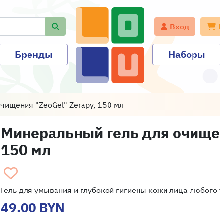
Вход
Бренды
Наборы
чищения "ZeoGel" Zerapy, 150 мл
Минеральный гель для очищен
150 мл
Гель для умывания и глубокой гигиены кожи лица любого 
49.00 BYN