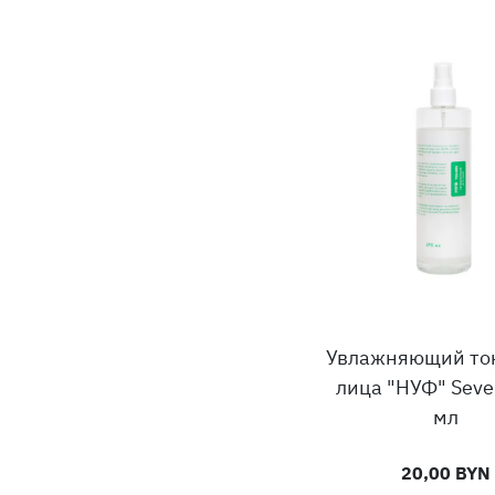
Увлажняющий то
лица "НУФ" Seve
мл
20,00 BYN