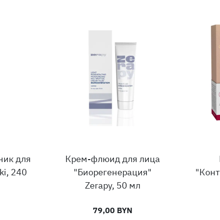
ник для
Крем-флюид для лица
ki, 240
"Биорегенерация"
"Конт
Zerapy, 50 мл
79,00 BYN