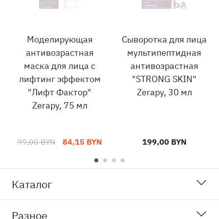
Моделирующая
Сыворотка для лица
антивозрастная
мультипептидная
маска для лица с
антивозрастная
лифтинг эффектом
"STRONG SKIN"
"Лифт Фактор"
Zerapy, 30 мл
Zerapy, 75 мл
99,00 BYN
84,15 BYN
199,00 BYN
Каталог
Разное