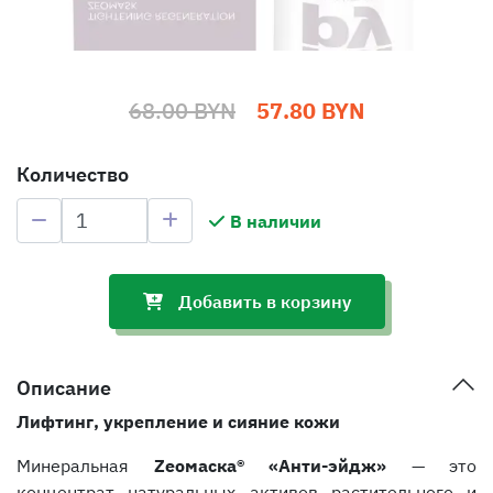
68.00 BYN
57.80 BYN
Количество
В наличии
Добавить в корзину
Описание
Лифтинг, укрепление и сияние кожи
Минеральная
Zеомаска® «Анти-эйдж»
— это
концентрат натуральных активов растительного и