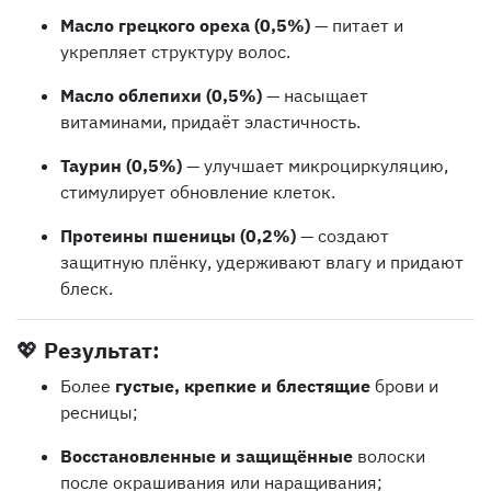
Масло грецкого ореха (0,5%)
— питает и
укрепляет структуру волос.
Масло облепихи (0,5%)
— насыщает
витаминами, придаёт эластичность.
Таурин (0,5%)
— улучшает микроциркуляцию,
стимулирует обновление клеток.
Протеины пшеницы (0,2%)
— создают
защитную плёнку, удерживают влагу и придают
блеск.
💖
Результат:
Более
густые, крепкие и блестящие
брови и
ресницы;
Восстановленные и защищённые
волоски
после окрашивания или наращивания;