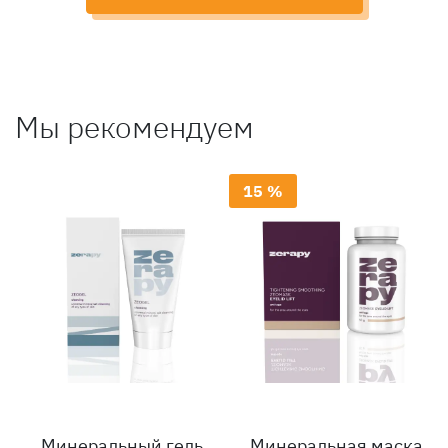
Мы рекомендуем
15 %
Минеральный гель
Минеральная маска