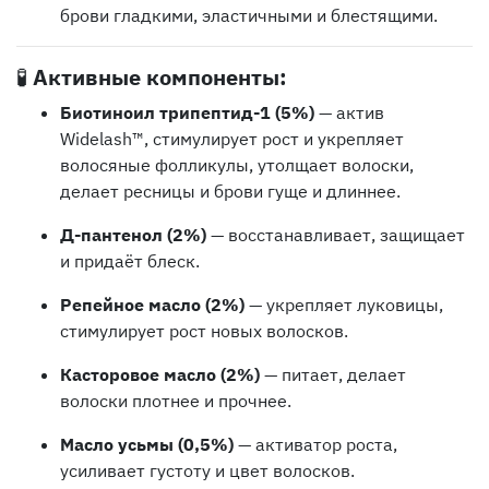
брови гладкими, эластичными и блестящими.
🧪
Активные компоненты:
Биотиноил трипептид-1 (5%)
— актив
Widelash™, стимулирует рост и укрепляет
волосяные фолликулы, утолщает волоски,
делает ресницы и брови гуще и длиннее.
Д-пантенол (2%)
— восстанавливает, защищает
и придаёт блеск.
Репейное масло (2%)
— укрепляет луковицы,
стимулирует рост новых волосков.
Касторовое масло (2%)
— питает, делает
волоски плотнее и прочнее.
Масло усьмы (0,5%)
— активатор роста,
усиливает густоту и цвет волосков.