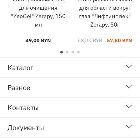
для очищения
для области вокруг
"ZeoGel" Zerapy, 150
глаз "Лифтинг век"
мл
Zerapy, 50г
49,00 BYN
68,00 BYN
57,80 BYN
Каталог
Разное
Контакты
Документы