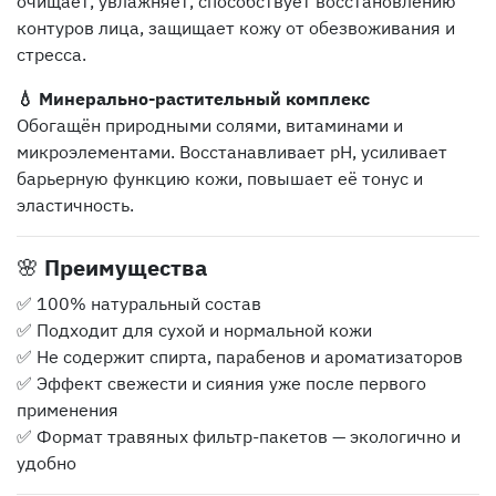
очищает, увлажняет, способствует восстановлению
контуров лица, защищает кожу от обезвоживания и
стресса.
💧 Минерально-растительный комплекс
Обогащён природными солями, витаминами и
микроэлементами. Восстанавливает pH, усиливает
барьерную функцию кожи, повышает её тонус и
эластичность.
🌸
Преимущества
✅ 100% натуральный состав
✅ Подходит для сухой и нормальной кожи
✅ Не содержит спирта, парабенов и ароматизаторов
✅ Эффект свежести и сияния уже после первого
применения
✅ Формат травяных фильтр-пакетов — экологично и
удобно