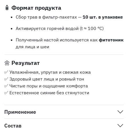
🧴
Формат продукта
Сбор трав в фильтр-пакетах —
10 шт. в упаковке
Активируется горячей водой (t ≈ 100 °C)
Полученный настой используется как
фитотоник
для лица и шеи
🌼
Результат
✅ Увлажнённая, упругая и свежая кожа
✅ Здоровый цвет лица и ровный тон
✅ Чистые поры и ощущение комфорта
✅ Естественное сияние без стянутости
Применение
Состав