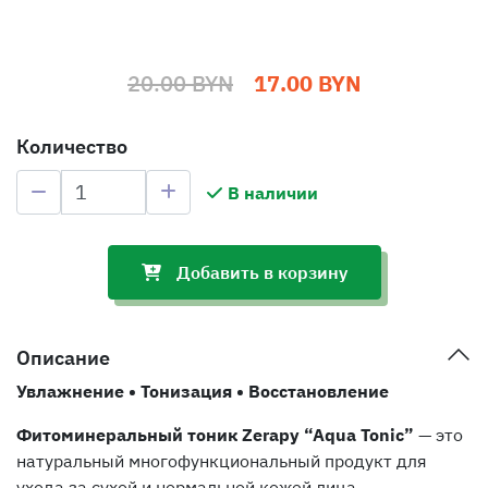
20.00 BYN
17.00 BYN
Количество
В наличии
Добавить в корзину
Описание
Увлажнение • Тонизация • Восстановление
Фитоминеральный тоник Zerapy “Aqua Tonic”
— это
натуральный многофункциональный продукт для
ухода за сухой и нормальной кожей лица.