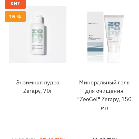
ХИТ
15 %
Энзимная пудра
Минеральный гель
Zerapy, 70г
для очищения
"ZeoGel" Zerapy, 150
мл