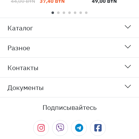
44,00 BYN
37,40 BYN
49,00 BYN
Каталог
Разное
Контакты
Документы
Подписывайтесь