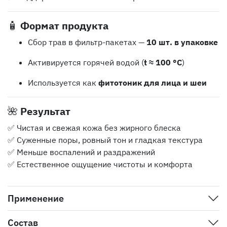
🧴
Формат продукта
Сбор трав в фильтр-пакетах —
10 шт. в упаковке
Активируется горячей водой (
t ≈ 100 °C
)
Используется как
фитотоник для лица и шеи
🌺
Результат
✅ Чистая и свежая кожа без жирного блеска
✅ Суженные поры, ровный тон и гладкая текстура
✅ Меньше воспалений и раздражений
✅ Естественное ощущение чистоты и комфорта
Применение
Состав