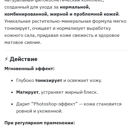
созданный для ухода за
нормальной,
комбинированной, жирной и проблемной кожей
.
Уникальная растительно-минеральная формула мягко
тонизирует, очищает и нормализует выработку
кожного сала, придавая коже свежесть и здоровое
матовое сияние.
⚡️
Действие
Мгновенный эффект:
Глубоко
тонизирует
и освежает кожу.
Матирует
, устраняет жирный блеск.
Дарит “Photoshop-эффект” — кожа становится
ровной и ухоженной.
При регулярном применении: