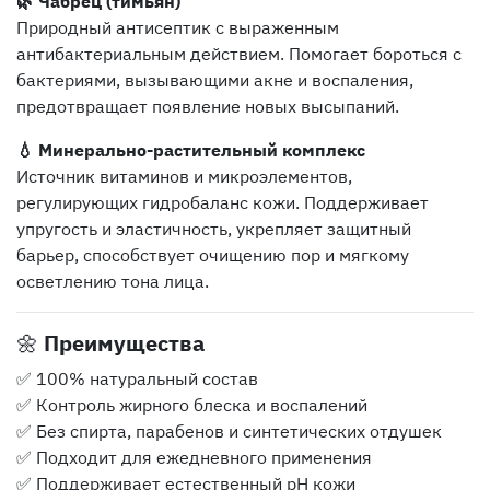
🌿 Чабрец (тимьян)
Природный антисептик с выраженным
антибактериальным действием. Помогает бороться с
бактериями, вызывающими акне и воспаления,
предотвращает появление новых высыпаний.
💧 Минерально-растительный комплекс
Источник витаминов и микроэлементов,
регулирующих гидробаланс кожи. Поддерживает
упругость и эластичность, укрепляет защитный
барьер, способствует очищению пор и мягкому
осветлению тона лица.
🌼
Преимущества
✅ 100% натуральный состав
✅ Контроль жирного блеска и воспалений
✅ Без спирта, парабенов и синтетических отдушек
✅ Подходит для ежедневного применения
✅ Поддерживает естественный pH кожи