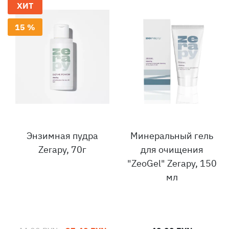
ХИТ
15 %
Энзимная пудра
Минеральный гель
Zerapy, 70г
для очищения
"ZeoGel" Zerapy, 150
мл