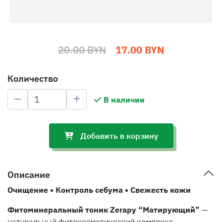
20.00 BYN
17.00 BYN
Количество
В наличии
Добавить в корзину
Описание
Очищение • Контроль себума • Свежесть кожи
Фитоминеральный тоник Zerapy “Матирующий”
—
натуральный фитокосметический комплекс,