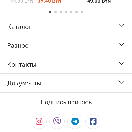
44,00 BYN
37,40 BYN
49,00 BYN
Каталог
Разное
Контакты
Документы
Подписывайтесь